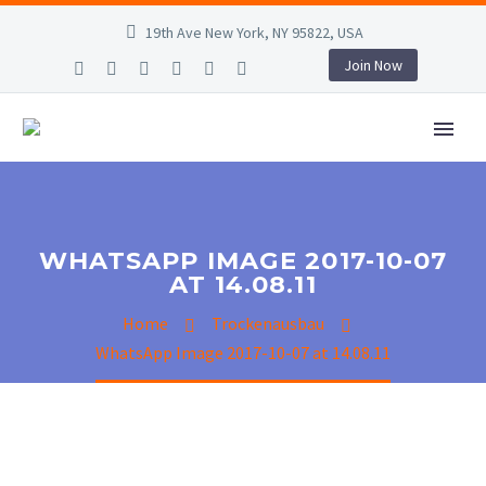
19th Ave New York, NY 95822, USA
Join Now
WHATSAPP IMAGE 2017-10-07
AT 14.08.11
Home
Trockenausbau
WhatsApp Image 2017-10-07 at 14.08.11