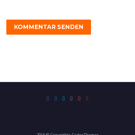
KOMMENTAR SENDEN
2016 © Copyrights CodexThemes