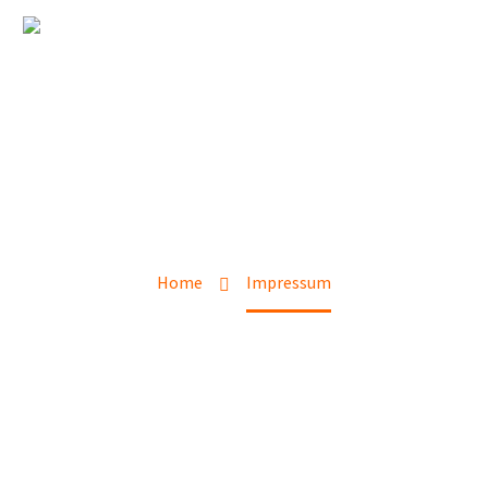
IMPRESSUM
Home
Impressum
RECHTLICHES