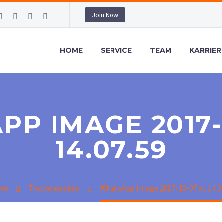
Join Now
HOME
SERVICE
TEAM
KARRIER
P IMAGE 2017-
14.07.59
me
Trockenausbau
WhatsApp Image 2017-10-07 at 14.0