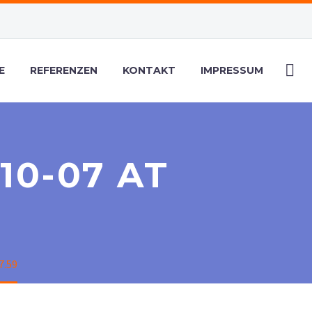
E
REFERENZEN
KONTAKT
IMPRESSUM
10-07 AT
7.59