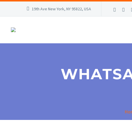
19th Ave New York, NY 95822, USA
WHATSAP
Ho