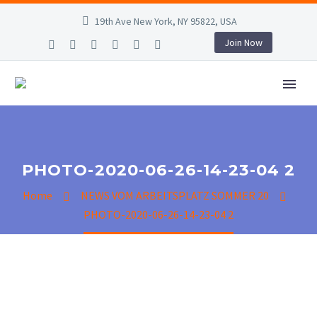
19th Ave New York, NY 95822, USA
Join Now
PHOTO-2020-06-26-14-23-04 2
Home
NEWS VOM ARBEITSPLATZ SOMMER 20
PHOTO-2020-06-26-14-23-04 2