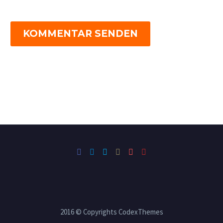
KOMMENTAR SENDEN
2016 © Copyrights CodexThemes