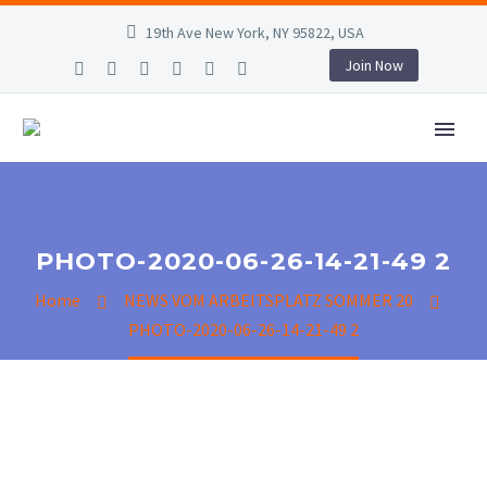
19th Ave New York, NY 95822, USA
Join Now
PHOTO-2020-06-26-14-21-49 2
Home
NEWS VOM ARBEITSPLATZ SOMMER 20
PHOTO-2020-06-26-14-21-49 2