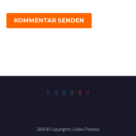
KOMMENTAR SENDEN
2016 © Copyrights CodexThemes