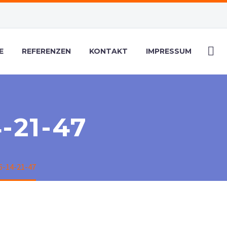
E
REFERENZEN
KONTAKT
IMPRESSUM
-21-47
-14-21-47