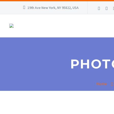
19th Ave New York, NY 95822, USA
PHOTO
Home