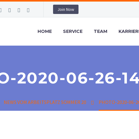
Join Now
HOME
SERVICE
TEAM
KARRIER
-2020-06-26-14
NEWS VOM ARBEITSPLATZ SOMMER 20
PHOTO-2020-06-26