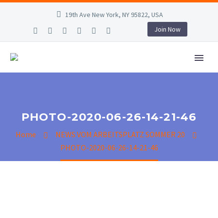
19th Ave New York, NY 95822, USA
Join Now
PHOTO-2020-06-26-14-21-46
Home
NEWS VOM ARBEITSPLATZ SOMMER 20
PHOTO-2020-06-26-14-21-46