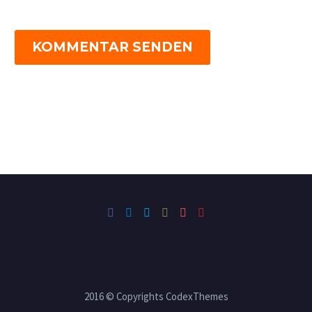
KOMMENTAR SENDEN
2016 © Copyrights CodexThemes