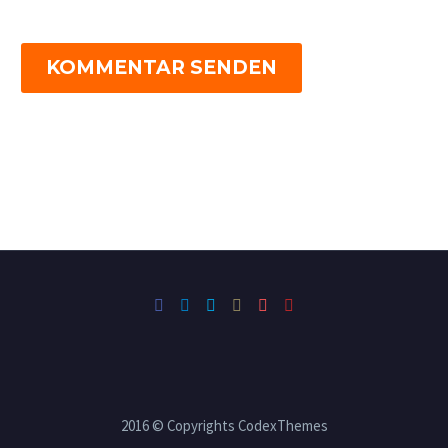
KOMMENTAR SENDEN
2016 © Copyrights CodexThemes