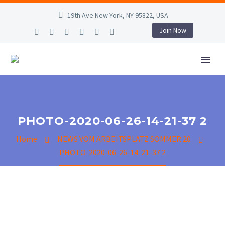
19th Ave New York, NY 95822, USA
Join Now
PHOTO-2020-06-26-14-21-37 2
Home
NEWS VOM ARBEITSPLATZ SOMMER 20
PHOTO-2020-06-26-14-21-37 2