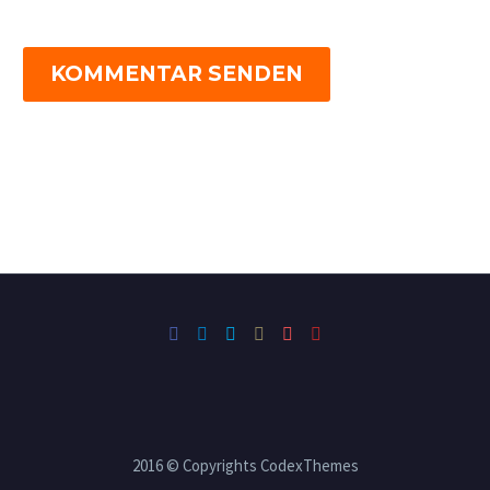
KOMMENTAR SENDEN
2016 © Copyrights CodexThemes